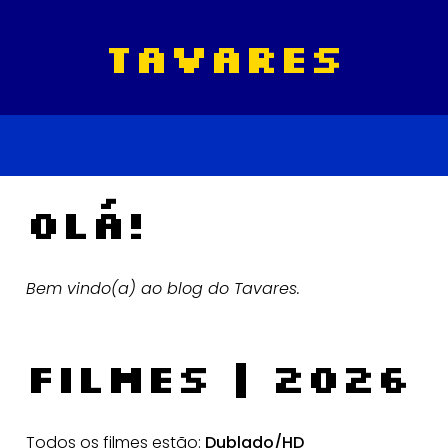
tavares
Olá!
Bem vindo(a) ao blog do Tavares.
Filmes | 2026
Todos os filmes estão:
Dublado/HD