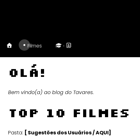
‧
Filmes
Olá!
Bem vindo(a) ao blog do Tavares.
Top 10 FILMES
Pasta:
[ Sugestões dos Usuários / AQUI]